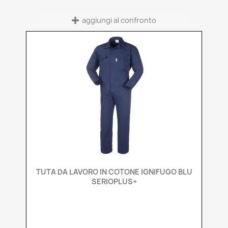
aggiungi al confronto
Anteprima

TUTA DA LAVORO IN COTONE IGNIFUGO BLU
SERIOPLUS+