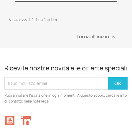
Visualizzati 1-1 su 1 articoli
Torna all'inizio

Ricevi le nostre novità e le offerte speciali
Puoi annullare l'iscrizione in ogni momenti. A questo scopo, cerca le info
di contatto nelle note legali.
YouTube
LinkedIn